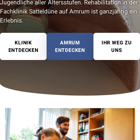
Jugendliche aller Altersstufen. Rehabilitation in der
Fachklinik Satteldüne auf Amrum ist ganzjährig ein
Erlebnis.
KLINIK
AMRUM
IHR WEG ZU
ENTDECKEN
ENTDECKEN
UNS