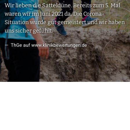
Wir lieben die Satteldüne. Bereits zum 5. Mal
waren wir im Juni 2021 da. Die Corona-
Situation wurde gut gemeistert und wir haben
uns sicher gefühlt.
ThGe auf www.klinikbewertungen.de