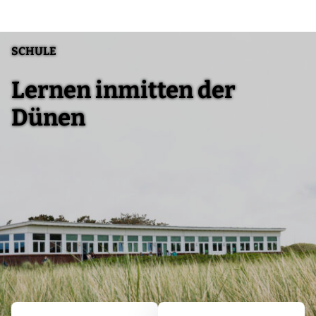
SCHULE
Lernen inmitten der
Dünen