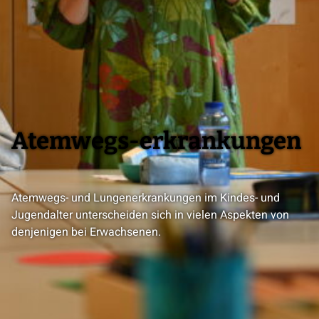
Atemwegs-erkrankungen
Atemwegs- und Lungenerkrankungen im Kindes- und
Jugendalter unterscheiden sich in vielen Aspekten von
denjenigen bei Erwachsenen.