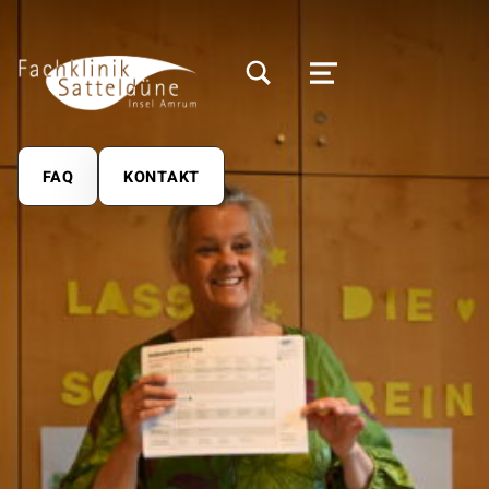
MODALES SUCHFELD UMSCHALTEN
MENÜ
FAQ
KONTAKT