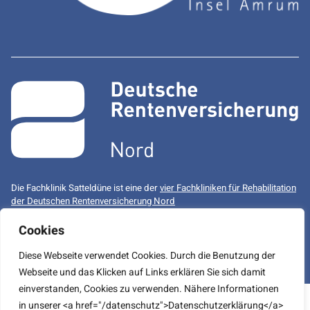
Die Fachklinik Satteldüne ist eine der
vier Fachkliniken für Rehabilitation
der Deutschen Rentenversicherung Nord
Cookies
Sylt
Aukrug
Mühlenbergklinik
Diese Webseite verwendet Cookies. Durch die Benutzung der
Facebook
LinkedIn
Instagram
Webseite und das Klicken auf Links erklären Sie sich damit
einverstanden, Cookies zu verwenden. Nähere Informationen
Datenschutz
Impressum
Diese Webseite verwendet Cookies. Durch die Benutzung der
in unserer <a href="/datenschutz">Datenschutzerklärung</a>