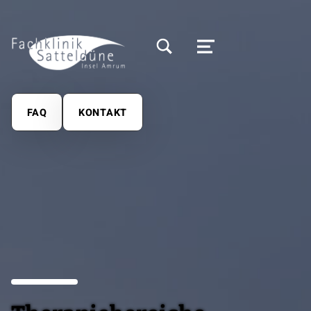
MODALES SUCHFELD UMSCHALTEN
MENÜ
FAQ
KONTAKT