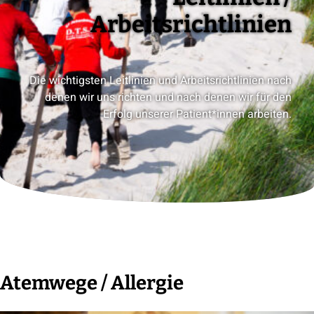
Arbeitsrichtlinien
Die wichtigsten Leitlinien und Arbeitsrichtlinien nach
denen wir uns richten und nach denen wir für den
Erfolg unserer Patient*innen arbeiten.
Atemwege / Allergie