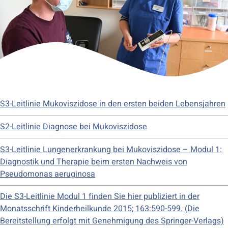
S3-Leitlinie Mukoviszidose in den ersten beiden Lebensjahren
S2-Leitlinie Diagnose bei Mukoviszidose
S3-Leitlinie Lungenerkrankung bei Mukoviszidose – Modul 1:
Diagnostik und Therapie beim ersten Nachweis von
Pseudomonas aeruginosa
Die S3-Leitlinie Modul 1 finden Sie hier publiziert in der
Monatsschrift Kinderheilkunde 2015; 163:590-599. (Die
Bereitstellung erfolgt mit Genehmigung des Springer-Verlags)