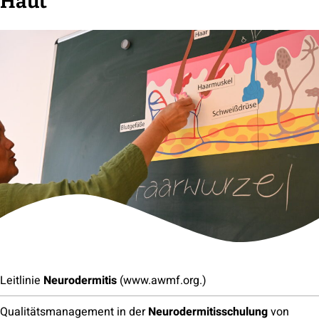
Haut
Leitlinie
Neurodermitis
(www.awmf.org.)
Qualitätsmanagement in der
Neurodermitisschulung
von