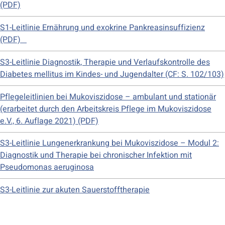
(PDF)
S1-Leitlinie Ernährung und exokrine Pankreasinsuffizienz
(PDF)
S3-Leitlinie Diagnostik, Therapie und Verlaufskontrolle des
Diabetes mellitus im Kindes- und Jugendalter (CF: S. 102/103)
Pflegeleitlinien bei Mukoviszidose – ambulant und stationär
(erarbeitet durch den Arbeitskreis Pflege im Mukoviszidose
e.V., 6. Auflage 2021) (PDF)
S3-Leitlinie Lungenerkrankung bei Mukoviszidose – Modul 2:
Diagnostik und Therapie bei chronischer Infektion mit
Pseudomonas aeruginosa
S3-Leitlinie zur akuten Sauerstofftherapie