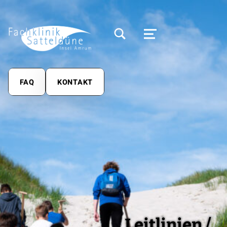
MODALES SUCHFELD UMSCHALTEN
MENÜ
FAQ
KONTAKT
Leitlinien /