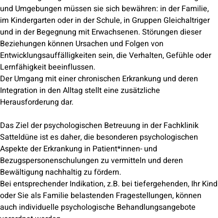
und Umgebungen müssen sie sich bewähren: in der Familie,
im Kindergarten oder in der Schule, in Gruppen Gleichaltriger
und in der Begegnung mit Erwachsenen. Störungen dieser
Beziehungen können Ursachen und Folgen von
Entwicklungsauffälligkeiten sein, die Verhalten, Gefühle oder
Lernfähigkeit beeinflussen.
Der Umgang mit einer chronischen Erkrankung und deren
Integration in den Alltag stellt eine zusätzliche
Herausforderung dar.
Das Ziel der psychologischen Betreuung in der Fachklinik
Satteldüne ist es daher, die besonderen psychologischen
Aspekte der Erkrankung in Patient*innen- und
Bezugspersonenschulungen zu vermitteln und deren
Bewältigung nachhaltig zu fördern.
Bei entsprechender Indikation, z.B. bei tiefergehenden, Ihr Kind
oder Sie als Familie belastenden Fragestellungen, können
auch individuelle psychologische Behandlungsangebote