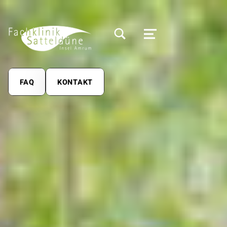
MODALES SUCHFELD UMSCHALTEN
MENÜ
FAQ
KONTAKT