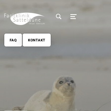
MODALES SUCHFELD UMSCHALTEN
MENÜ
FAQ
KONTAKT