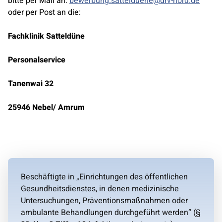
bitte per Mail an:
bewerbung.sattelduene@drv-nord.de
oder per Post an die:
Fachklinik Satteldüne
Personalservice
Tanenwai 32
25946 Nebel/ Amrum
Beschäftigte in „Einrichtungen des öffentlichen
Gesundheitsdienstes, in denen medizinische
Untersuchungen, Präventionsmaßnahmen oder
ambulante Behandlungen durchgeführt werden“ (§