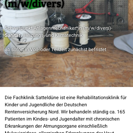
(m/w/divers)
Schwerpunkt Anlagenmechaniker*in (m/w/divers)-
Sanitär
-, Heizungs- und Klimatechnik
ab sofort in Voll- oder Teilzeit zunächst befristet
Die Fachklinik Satteldüne ist eine Rehabilitationsklinik für
Kinder und Jugendliche der Deutschen
Rentenversicherung Nord. Wir behandeln ständig ca. 165
Patienten im Kindes- und Jugendalter mit chronischen
Erkrankungen der Atmungsorgane einschließlich