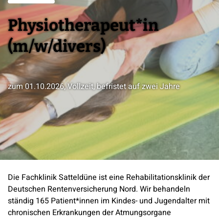
Physiotherapeut*in
(m/w/divers)
zum 01.10.2026, Vollzeit, befristet auf zwei Jahre
Die Fachklinik Satteldüne ist eine Rehabilitationsklinik der
Deutschen Rentenversicherung Nord. Wir behandeln
ständig 165 Patient*innen im Kindes- und Jugendalter mit
chronischen Erkrankungen der Atmungsorgane