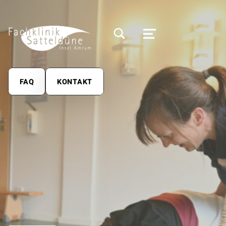
MODALES SUCHFELD UMSCHALTEN
MENÜ
FAQ
KONTAKT